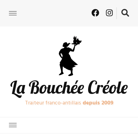
La Bouchée Créole
Traiteur franco-antillais