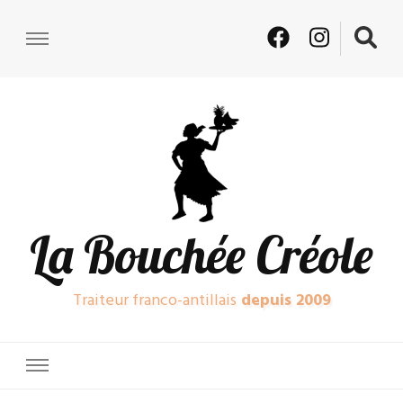
La Bouchée Créole
Traiteur franco-antillais