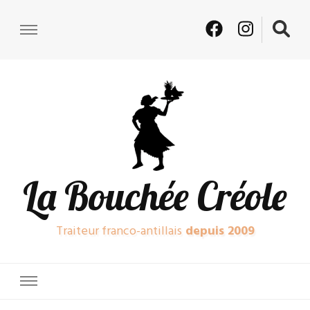
La Bouchée Créole
Traiteur franco-antillais